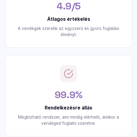
4.9/5
Átlagos értékelés
A vendégek szeretik az egyszerű és gyors foglalási
élményt.
99.9%
Rendelkezésre állás
Megbízható rendszer, ami mindig elérhető, amikor a
vendéged foglalni szeretne.