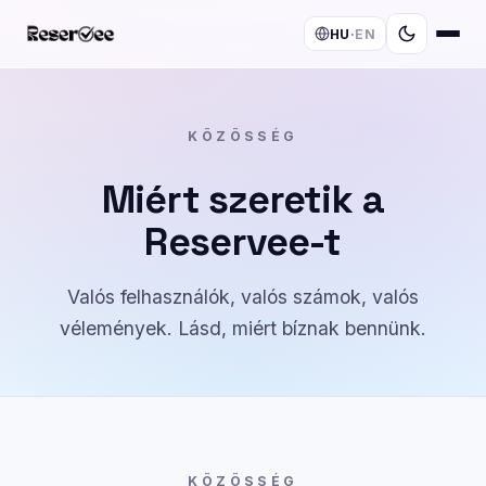
HU
·
EN
KÖZÖSSÉG
Miért szeretik a
Reservee-t
Valós felhasználók, valós számok, valós
vélemények. Lásd, miért bíznak bennünk.
KÖZÖSSÉG