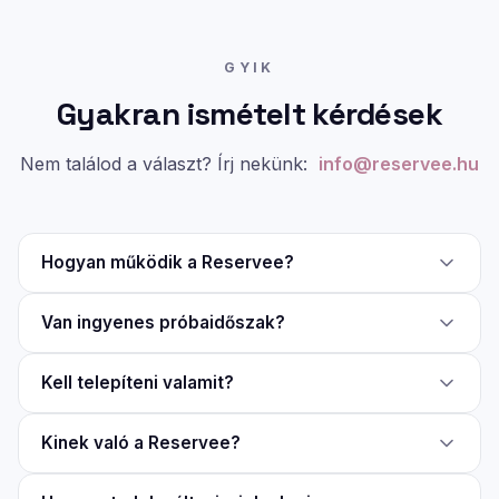
GYIK
Gyakran ismételt kérdések
Nem találod a választ? Írj nekünk:
info@reservee.hu
Hogyan működik a Reservee?
Van ingyenes próbaidőszak?
Kell telepíteni valamit?
Kinek való a Reservee?