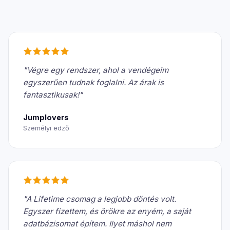
"Végre egy rendszer, ahol a vendégeim
egyszerűen tudnak foglalni. Az árak is
fantasztikusak!"
Jumplovers
Személyi edző
"A Lifetime csomag a legjobb döntés volt.
Egyszer fizettem, és örökre az enyém, a saját
adatbázisomat építem. Ilyet máshol nem