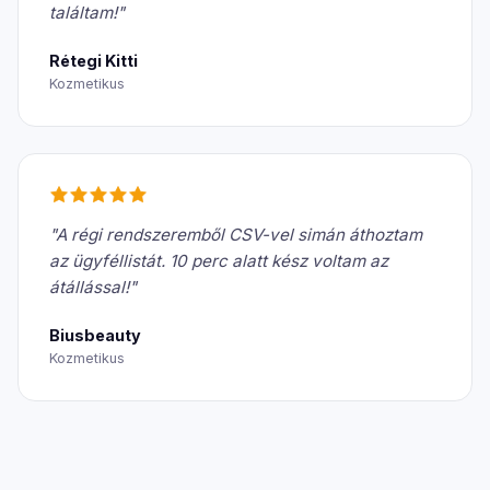
találtam!"
Rétegi Kitti
Kozmetikus
"A régi rendszeremből CSV-vel simán áthoztam
az ügyféllistát. 10 perc alatt kész voltam az
átállással!"
Biusbeauty
Kozmetikus