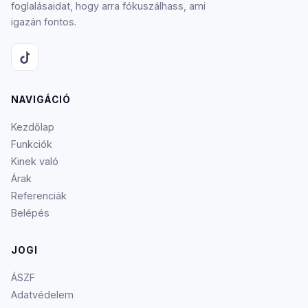
foglalásaidat, hogy arra fókuszálhass, ami
igazán fontos.
NAVIGÁCIÓ
Kezdőlap
Funkciók
Kinek való
Árak
Referenciák
Belépés
JOGI
ÁSZF
Adatvédelem