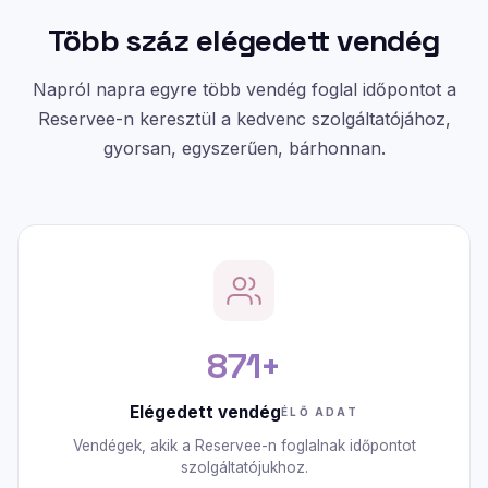
Több száz elégedett vendég
Napról napra egyre több vendég foglal időpontot a
Reservee-n keresztül a kedvenc szolgáltatójához,
gyorsan, egyszerűen, bárhonnan.
871+
Elégedett vendég
ÉLŐ ADAT
Vendégek, akik a Reservee-n foglalnak időpontot
szolgáltatójukhoz.