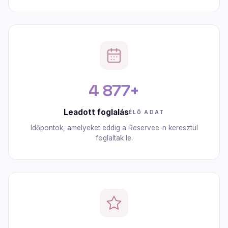
4 877+
Leadott foglalás
ÉLŐ ADAT
Időpontok, amelyeket eddig a Reservee-n keresztül
foglaltak le.