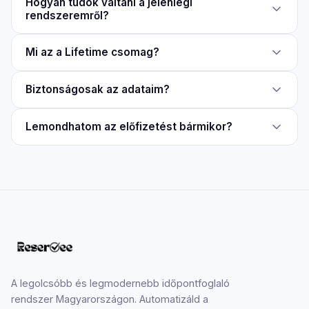
Hogyan tudok váltani a jelenlegi
rendszeremről?
Mi az a Lifetime csomag?
Biztonságosak az adataim?
Lemondhatom az előfizetést bármikor?
A legolcsóbb és legmodernebb időpontfoglaló
rendszer Magyarországon. Automatizáld a